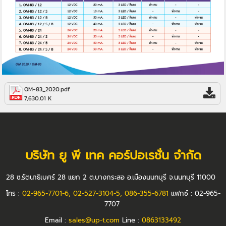
OM-83_2020.pdf
7,630.01 K
บริษัท ยู พี เทค คอร์ปอเรชั่น จำกัด
28 ซ.รัตนาธิเบศร์ 28 แยก 2 ต.บางกระสอ อ.เมืองนนทบุรี จ.นนทบุรี 11000
โทร :
02-965-7701-6, 02-527-3104-5, 086-355-6781
แฟกซ์ : 02-965-
7707
Email :
sales@up-t.com
Line :
0863133492